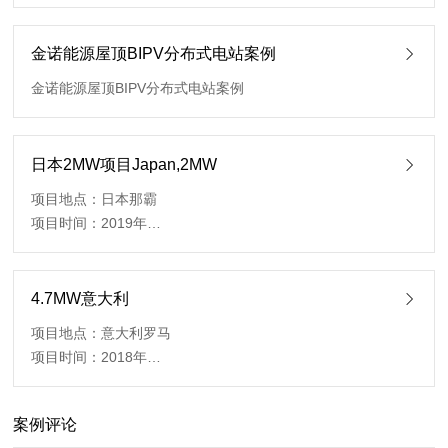
金诺能源屋顶BIPV分布式电站案例
金诺能源屋顶BIPV分布式电站案例
日本2MW项目Japan,2MW
项目地点：日本那霸
项目时间：2019年
安装方式：地面电站
使用型号：单晶310瓦
装机总量：2兆瓦
4.7MW意大利
项目地点：意大利罗马
项目时间：2018年
安装方式：地面电站
使用型号：多晶280瓦
案例评论
装机总量：4.7兆瓦