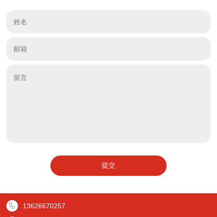
提交
13626670257